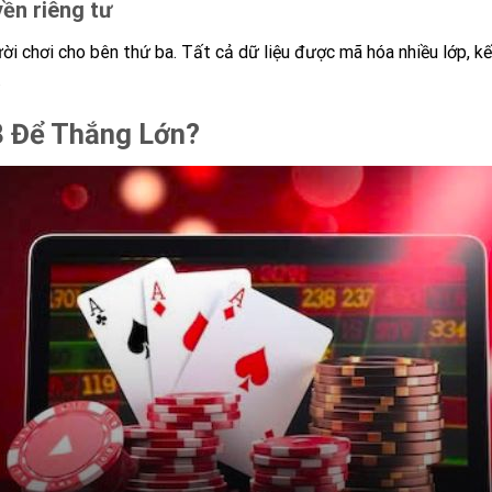
ền riêng tư
i chơi cho bên thứ ba. Tất cả dữ liệu được mã hóa nhiều lớp, k
.
8 Để Thắng Lớn?