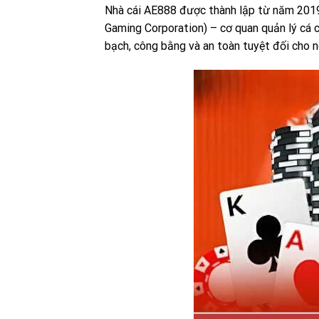
Nhà cái AE888 được thành lập từ năm 201
Gaming Corporation) – cơ quan quản lý cá 
bạch, công bằng và an toàn tuyệt đối cho n