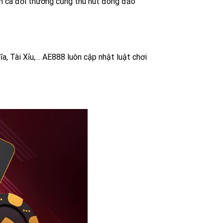
ắn cá đổi thưởng cũng thu hút đông đảo
ĩa, Tài Xỉu,… AE888 luôn cập nhật luật chơi