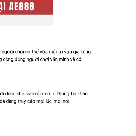
người chơi có thể vừa giải trí vừa gia tăng
g cộng đồng người chơi văn minh và có
dùng khỏi các rủi ro rò rỉ thông tin. Giao
dễ dàng truy cập mọi lúc, mọi nơi.