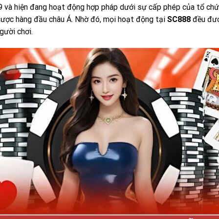
9 và hiện đang hoạt động hợp pháp dưới sự cấp phép của tổ c
cược hàng đầu châu Á. Nhờ đó, mọi hoạt động tại
SC888
đều đượ
gười chơi.