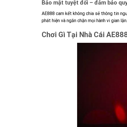
Bảo mật tuyệt đối – đảm bảo quy
AE888 cam kết không chia sẻ thông tin ngườ
phát hiện và ngăn chặn mọi hành vi gian lận
Chơi Gì Tại Nhà Cái AE88