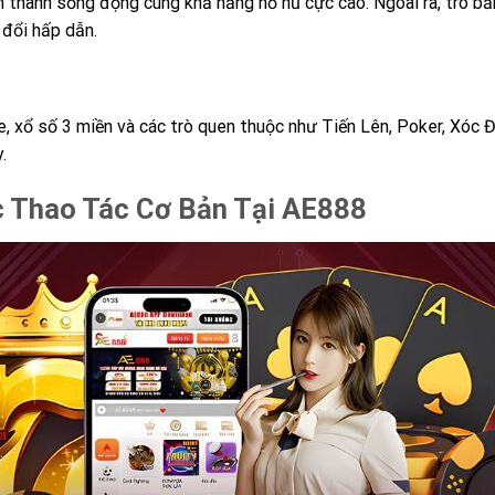
 thanh sống động cùng khả năng nổ hũ cực cao. Ngoài ra, trò b
 đổi hấp dẫn.
e, xổ số 3 miền và các trò quen thuộc như Tiến Lên, Poker, Xóc Đ
.
 Thao Tác Cơ Bản Tại AE888