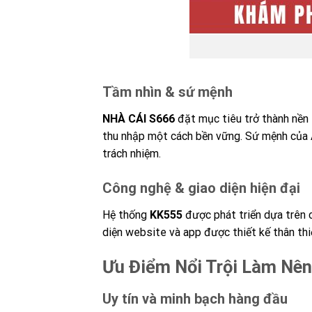
Tầm nhìn & sứ mệnh
NHÀ CÁI S666
đặt mục tiêu trở thành nền t
thu nhập một cách bền vững. Sứ mệnh của 
trách nhiệm.
Công nghệ & giao diện hiện đại
Hệ thống
KK555
được phát triển dựa trên c
diện website và app được thiết kế thân thiệ
Ưu Điểm Nổi Trội Làm Nê
Uy tín và minh bạch hàng đầu