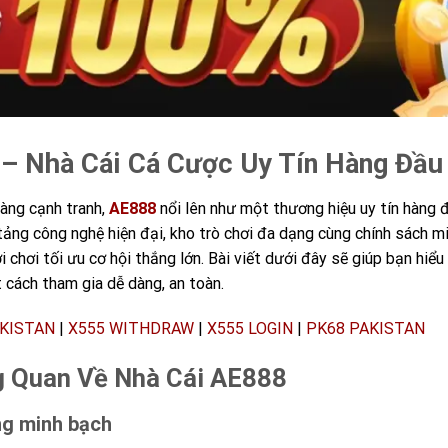
– Nhà Cái Cá Cược Uy Tín Hàng Đầu
càng cạnh tranh,
AE888
nổi lên như một thương hiệu uy tín hàng 
 tảng công nghệ hiện đại, kho trò chơi đa dạng cùng chính sách 
i chơi tối ưu cơ hội thắng lớn. Bài viết dưới đây sẽ giúp bạn hi
 cách tham gia dễ dàng, an toàn.
KISTAN
|
X555 WITHDRAW
|
X555 LOGIN
|
PK68 PAKISTAN
g Quan Về Nhà Cái AE888
ng minh bạch