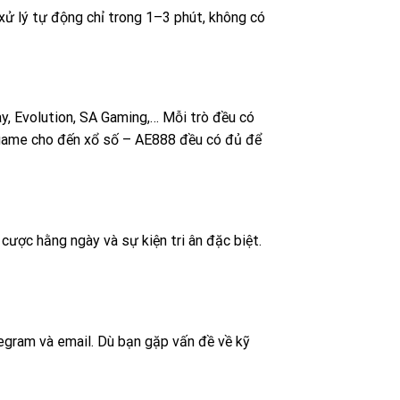
xử lý tự động chỉ trong 1–3 phút, không có
y, Evolution, SA Gaming,… Mỗi trò đều có
ot game cho đến xổ số – AE888 đều có đủ để
ược hằng ngày và sự kiện tri ân đặc biệt.
egram và email. Dù bạn gặp vấn đề về kỹ