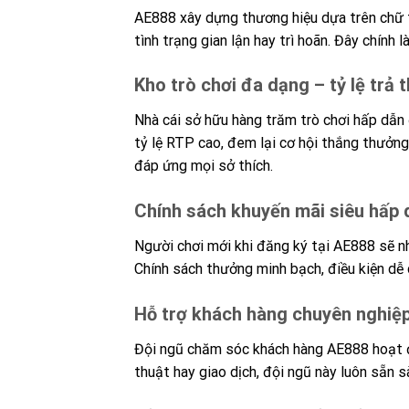
AE888 xây dựng thương hiệu dựa trên chữ tí
tình trạng gian lận hay trì hoãn. Đây chính 
Kho trò chơi đa dạng – tỷ lệ trả
Nhà cái sở hữu hàng trăm trò chơi hấp dẫn
tỷ lệ RTP cao, đem lại cơ hội thắng thưởng
đáp ứng mọi sở thích.
Chính sách khuyến mãi siêu hấp 
Người chơi mới khi đăng ký tại AE888 sẽ n
Chính sách thưởng minh bạch, điều kiện dễ 
Hỗ trợ khách hàng chuyên nghiệp
Đội ngũ chăm sóc khách hàng AE888 hoạt độ
thuật hay giao dịch, đội ngũ này luôn sẵn s