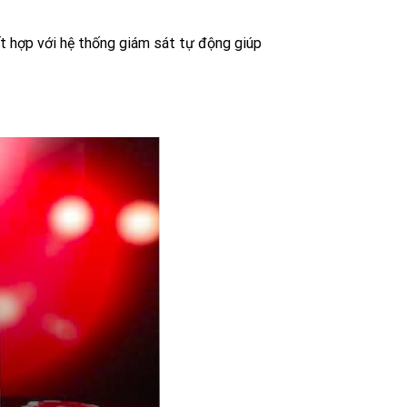
ết hợp với hệ thống giám sát tự động giúp