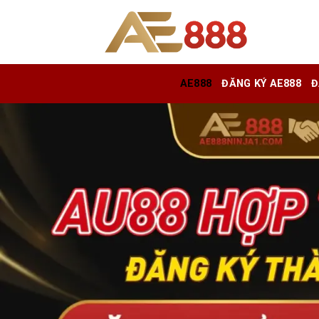
Skip
to
content
AE888
ĐĂNG KÝ AE888
Đ