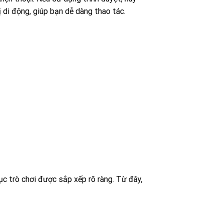
 di động, giúp bạn dễ dàng thao tác.
c trò chơi được sắp xếp rõ ràng. Từ đây,