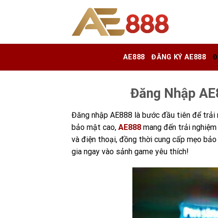
Skip
to
content
AE888
ĐĂNG KÝ AE888
Đ
Đăng Nhập AE8
Đăng nhập AE888 là bước đầu tiên để trải ng
bảo mật cao,
AE888
mang đến trải nghiệm g
và điện thoại, đồng thời cung cấp mẹo bảo
gia ngay vào sảnh game yêu thích!