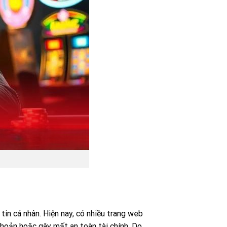
in cá nhân. Hiện nay, có nhiều trang web
hoản hoặc gây mất an toàn tài chính. Do