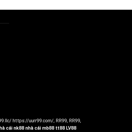
99.llc/
https://uurr99.com/
,
RR99
,
RR99
,
hà cái
nk88 nhà cái
mb88
tt88
LV88