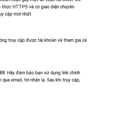
ao thức HTTPS và có giao diện chuyên
uy cập mới nhất.
hóng truy cập được tài khoản và tham gia cá
888. Hãy đảm bảo bạn sử dụng link chính
ua email, tin nhắn lạ. Sau khi truy cập,