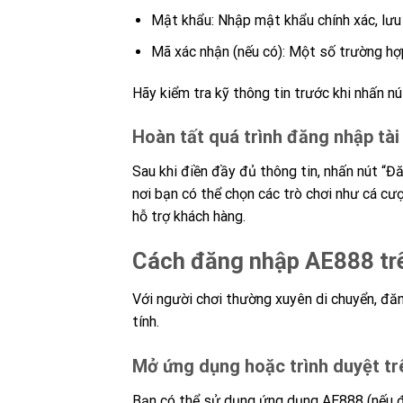
Mật khẩu: Nhập mật khẩu chính xác, lưu
Mã xác nhận (nếu có): Một số trường hợ
Hãy kiểm tra kỹ thông tin trước khi nhấn n
Hoàn tất quá trình đăng nhập tà
Sau khi điền đầy đủ thông tin, nhấn nút “
nơi bạn có thể chọn các trò chơi như cá cượ
hỗ trợ khách hàng.
Cách đăng nhập AE888 trên
Với người chơi thường xuyên di chuyển, đăn
tính.
Mở ứng dụng hoặc trình duyệt tr
Bạn có thể sử dụng ứng dụng AE888 (nếu đã 