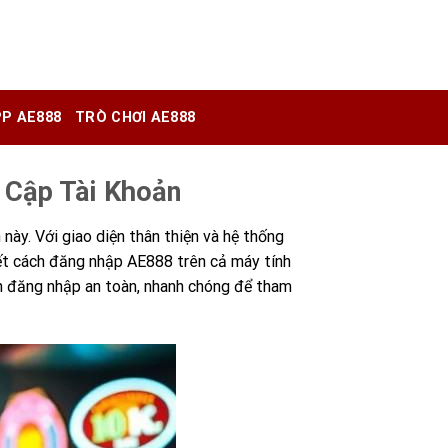
PP AE888
TRÒ CHƠI AE888
 Cập Tài Khoản
này. Với giao diện thân thiện và hệ thống
tiết cách đăng nhập AE888 trên cả máy tính
nh đăng nhập an toàn, nhanh chóng để tham