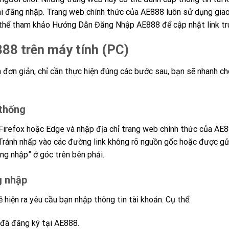
khi đăng nhập. Trang web chính thức của AE888 luôn sử dụng gi
ó thể tham khảo Hướng Dẫn Đăng Nhập AE888 để cập nhật link tr
88 trên máy tính (PC)
 đơn giản, chỉ cần thực hiện đúng các bước sau, bạn sẽ nhanh c
 thống
Firefox hoặc Edge và nhập địa chỉ trang web chính thức của AE
Tránh nhấp vào các đường link không rõ nguồn gốc hoặc được gửi q
ăng nhập” ở góc trên bên phải.
g nhập
hiện ra yêu cầu bạn nhập thông tin tài khoản. Cụ thể:
đã đăng ký tại AE888.