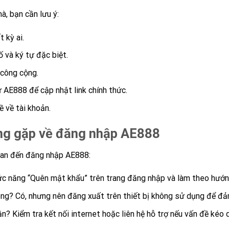
, bạn cần lưu ý:
 kỳ ai.
 và ký tự đặc biệt.
 công cộng.
 AE888 để cập nhật link chính thức.
ề về tài khoản.
ờng gặp về đăng nhập AE888
quan đến đăng nhập AE888:
c năng “Quên mật khẩu” trên trang đăng nhập và làm theo hướng
hông? Có, nhưng nên đăng xuất trên thiết bị không sử dụng để đả
? Kiểm tra kết nối internet hoặc liên hệ hỗ trợ nếu vấn đề kéo d