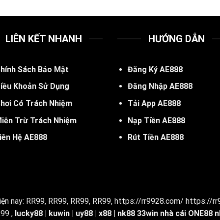
LIÊN KẾT NHANH
HƯỚNG DẪN
hính Sách Bảo Mật
Đăng Ký AE888
iều Khoản Sử Dụng
Đăng Nhập AE888
hơi Có Trách Nhiệm
Tải App AE888
iễn Trừ Trách Nhiệm
Nạp Tiền AE888
iên Hệ AE888
Rút Tiền AE888
8
|
s8
|
s8
|
s8
|
kubet
|
nh88
69vn
|
go88
|
98win
iện nay:
RR99
,
RR99
,
RR99
,
RR99
,
https://rr9928.com/
https://rr
99
,
lucky88
|
kuwin
|
uy88
|
x88
|
nk88
33win nhà cái
ONE88 n