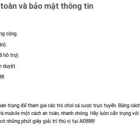
oàn và bảo mật thông tin
ng cộng.
n).
 hỗ trợ).
h duyệt.
88.
an trọng để tham gia các trò chơi cá cược trực tuyến. Bằng cách
và mobile một cách an toàn, nhanh chóng. Hãy luôn cẩn trọng vớ
ó những phút giây giải trí thú vị tại AE888!