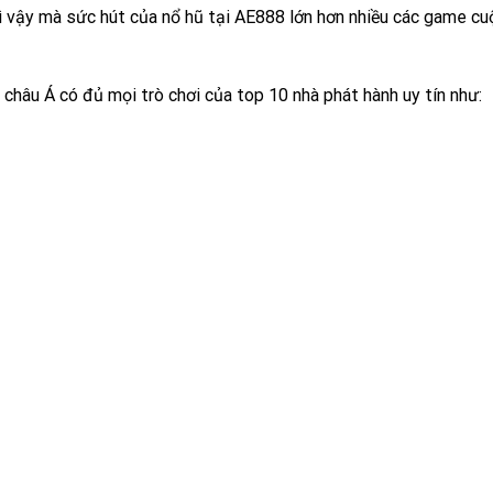
ì vậy mà sức hút của nổ hũ tại AE888 lớn hơn nhiều các game cu
châu Á có đủ mọi trò chơi của top 10 nhà phát hành uy tín như: