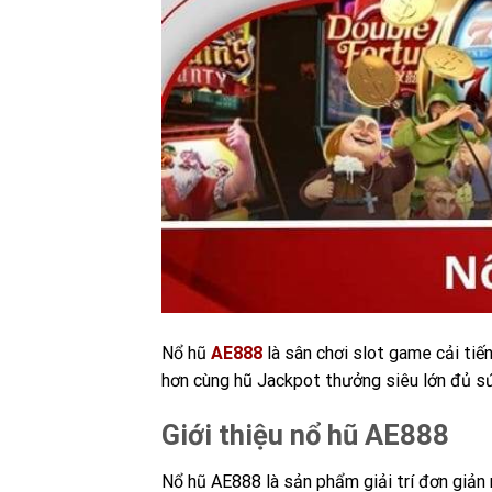
Nổ hũ
AE888
là sân chơi slot game cải ti
hơn cùng hũ Jackpot thưởng siêu lớn đủ s
Giới thiệu nổ hũ AE888
Nổ hũ AE888 là sản phẩm giải trí đơn giản 