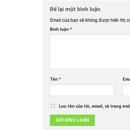
Để lại một bình luận
Email của bạn sẽ không được hiển thị c
Bình luận
*
Tên
*
Ema
Lưu tên của tôi, email, và trang web