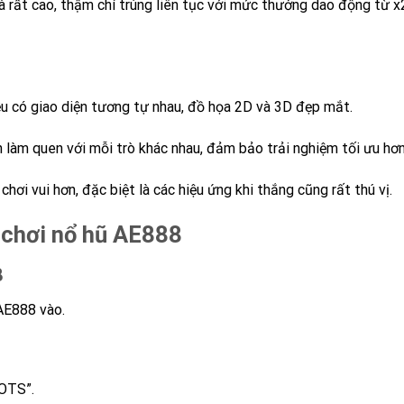
là rất cao, thậm chí trúng liên tục với mức thưởng dao động từ x
u có giao diện tương tự nhau, đồ họa 2D và 3D đẹp mắt.
n làm quen với mỗi trò khác nhau, đảm bảo trải nghiệm tối ưu hơn
hơi vui hơn, đặc biệt là các hiệu ứng khi thắng cũng rất thú vị.
 chơi nổ hũ AE888
8
AE888 vào.
LOTS”.