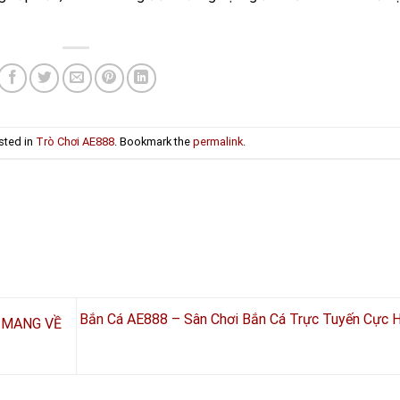
sted in
Trò Chơi AE888
. Bookmark the
permalink
.
Bắn Cá AE888 – Sân Chơi Bắn Cá Trực Tuyến Cực
Í MANG VỀ